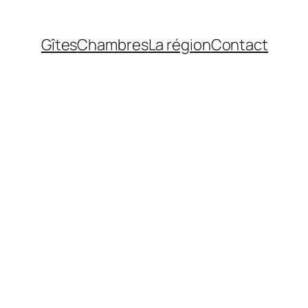
Gîtes
Chambres
La région
Contact