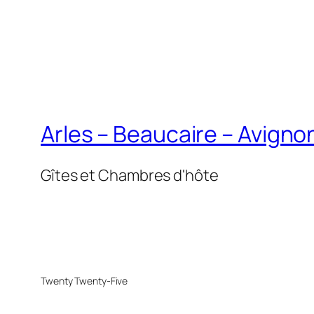
Arles – Beaucaire – Avigno
Gîtes et Chambres d'hôte
Twenty Twenty-Five