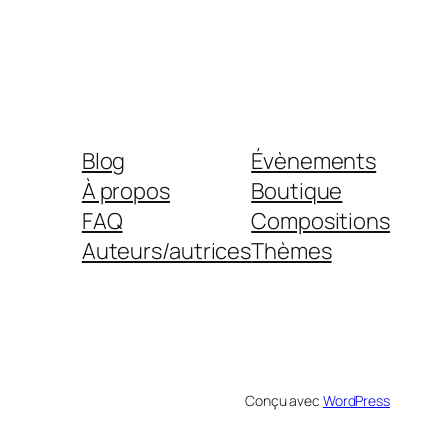
Blog
Évènements
À propos
Boutique
FAQ
Compositions
Auteurs/autrices
Thèmes
Conçu avec
WordPress