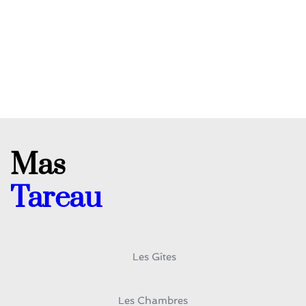
Mas
Tareau 
 Les Gîtes
Les Chambres