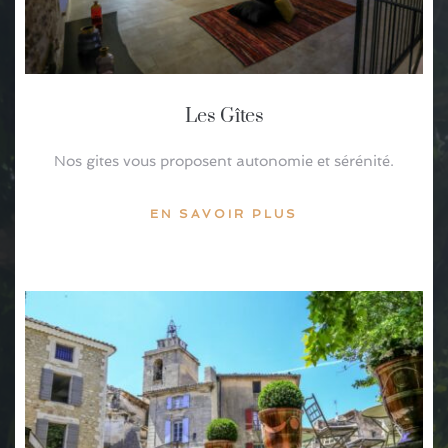
Les Gîtes
Nos gites vous proposent autonomie et sérénité.
EN SAVOIR PLUS