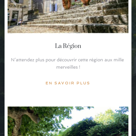
La Région
N’attendez plus pour découvrir cette région aux mille 
merveilles !
EN SAVOIR PLUS