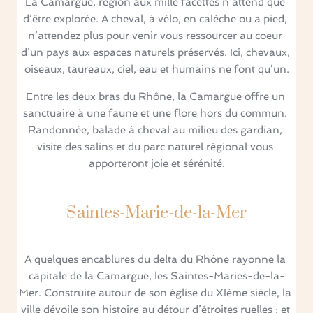
La Camargue, région aux mille facettes n’attend que 
d’être explorée. A cheval, à vélo, en calèche ou a pied, 
n’attendez plus pour venir vous ressourcer au coeur 
d’un pays aux espaces naturels préservés. Ici, chevaux, 
oiseaux, taureaux, ciel, eau et humains ne font qu’un.
Entre les deux bras du Rhône, la Camargue offre un 
sanctuaire à une faune et une flore hors du commun. 
Randonnée, balade à cheval au milieu des gardian, 
visite des salins et du parc naturel régional vous 
apporteront joie et sérénité.
Saintes-Marie-de-la-Mer
A quelques encablures du delta du Rhône rayonne la 
capitale de la Camargue, les Saintes-Maries-de-la-
Mer. Construite autour de son église du XIème siècle, la 
ville dévoile son histoire au détour d’étroites ruelles ; et 